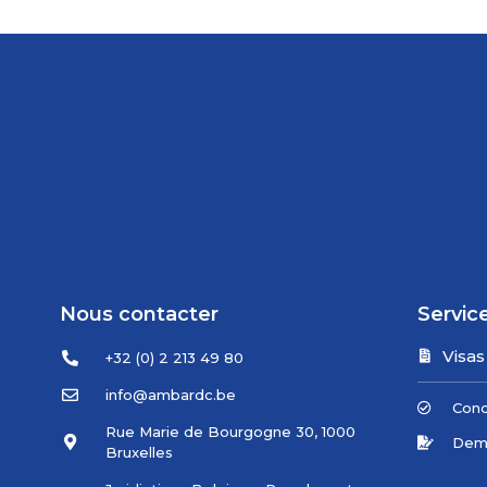
Nous contacter
Servic
Visas
+32 (0) 2 213 49 80
info@ambardc.be
Cond
Rue Marie de Bourgogne 30, 1000
Dema
Bruxelles