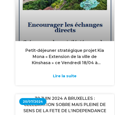
Petit-déjeuner stratégique projet Kia
Mona « Extension de la ville de
Kinshasa » ce Vendredi 18/04 à
l’ambassade de la République
Démocratique du Congo en Belgique
Lire la suite
30 JUIN 2024 A BRUXELLES :
20/07/2024
CELEBRATION SOBRE MAIS PLEINE DE
SENS DE LA FETE DE L’INDEPENDANCE