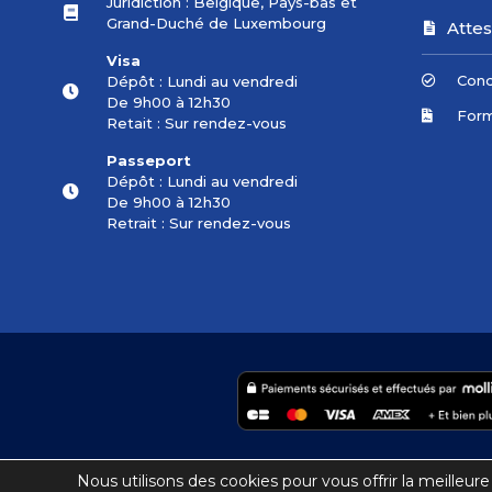
Juridiction : Belgique, Pays-bas et
Grand-Duché de Luxembourg
Attes
Visa
Cond
Dépôt : Lundi au vendredi
De 9h00 à 12h30
Form
Retait : Sur rendez-vous
Passeport
Dépôt : Lundi au vendredi
De 9h00 à 12h30
Retrait : Sur rendez-vous
Nous utilisons des cookies pour vous offrir la meilleure