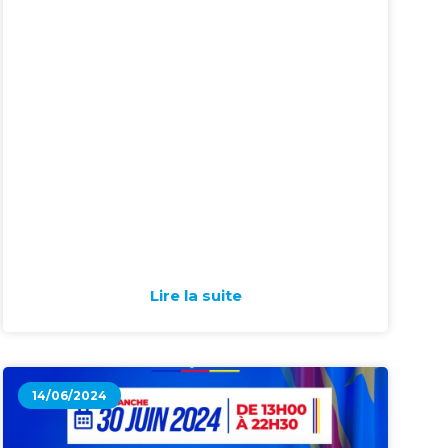
socio-économique dans les Pays en
voie de développement et la réponse
de la Rdc face à ces défis avec un
accent sur le Programme de
développement local de 145 territoires
ou PDL-145
Lire la suite
14/06/2024