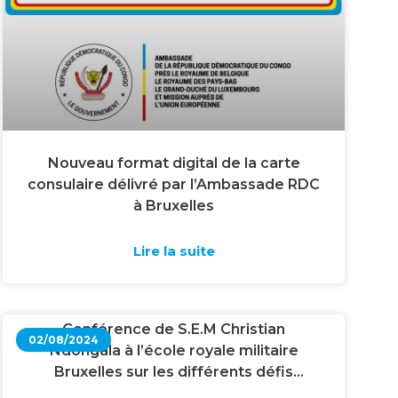
Nouveau format digital de la carte
consulaire délivré par l’Ambassade RDC
à Bruxelles
Lire la suite
Conférence de S.E.M Christian
02/08/2024
Ndongala à l’école royale militaire
Bruxelles sur les différents défis
mondiaux pour le développement