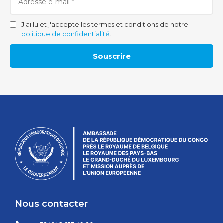
J'ai lu et j'accepte les termes et conditions de notre
politique de confidentialité
.
Souscrire
Nous contacter