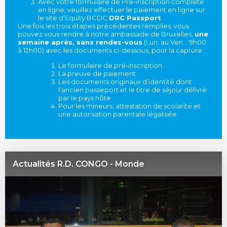
Avec votre formulaire de Pré-inscription complété
en ligne, veuillez effectuer le paiement en ligne sur
le site d’Equity BCDC
DRC Passport
Une fois les trois étapes précédentes remplies, vous
pouvez vous rendre à notre ambassade de Bruxelles,
une
semaine après, sans rendez-vous
(Lun. au Ven. : 9h00
à 12h00) avec les documents ci-dessous, pour la capture :
Le formulaire de pré-inscription
La preuve de paiement
Les documents originaux d’identité dont
l’ancien passeport et le titre de séjour délivré
par le pays hôte
Pour les mineurs, attestation de scolarité et
une autorisation parentale légalisée
Actualités R.D. CONGO - Monde