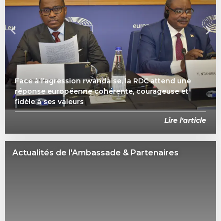
Face à l’agression rwandaise, la RDC attend une
réponse européenne cohérente, courageuse et
fidèle à ses valeurs
Lire l'article
Actualités de l'Ambassade & Partenaires