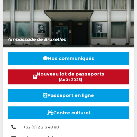
Ambassade de Bruxelles
Nos communiqués
Nouveau lot de passeports
(Août 2025)
Passeport en ligne
Centre culturel
+32 (0) 2 213 49 80