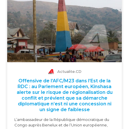
Actualite.CD
Offensive de l’AFC/M23 dans l’Est de la
RDC : au Parlement européen, Kinshasa
alerte sur le risque de régionalisation du
conflit et prévient que sa démarche
diplomatique n’est ni une concession ni
un signe de faiblesse
L’ambassadeur de la République démocratique du
Congo auprès Benelux et de l’Union européenne,