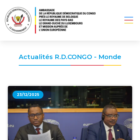
Actualités R.D.CONGO - Monde
23/12/2025