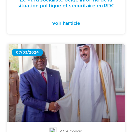
situation politique et sécuritaire en RDC
Voir l'article
07/03/2024
ACP Congo