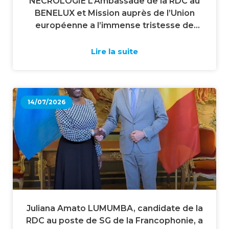
NECROLOGIE L’Ambassade de la RDC au
BENELUX et Mission auprès de l’Union
européenne a l’immense tristesse de
faire part du décès de M Bablo
KONDENDA, survenu le 24 juillet 2026 à
Lire la suite
Bruxelles.
14/07/2026
Juliana Amato LUMUMBA, candidate de la
RDC au poste de SG de la Francophonie, a