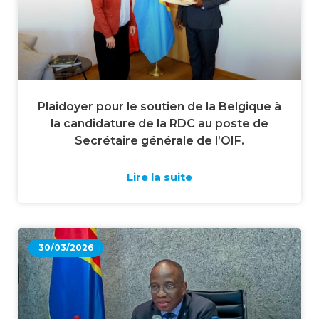
Plaidoyer pour le soutien de la Belgique à
la candidature de la RDC au poste de
Secrétaire générale de l’OIF.
Lire la suite
30/03/2026