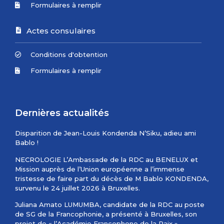
Formulaires à remplir
Actes consulaires
Conditions d'obtention
Formulaires à remplir
Dernières actualités
Disparition de Jean-Louis Kondenda N’Siku, adieu ami
Bablo !
NECROLOGIE L’Ambassade de la RDC au BENELUX et
Mission auprès de l’Union européenne a l’immense
tristesse de faire part du décès de M Bablo KONDENDA,
survenu le 24 juillet 2026 à Bruxelles.
Juliana Amato LUMUMBA, candidate de la RDC au poste
de SG de la Francophonie, a présenté à Bruxelles, son
projet de « l’Académie Francophone de la Paix »