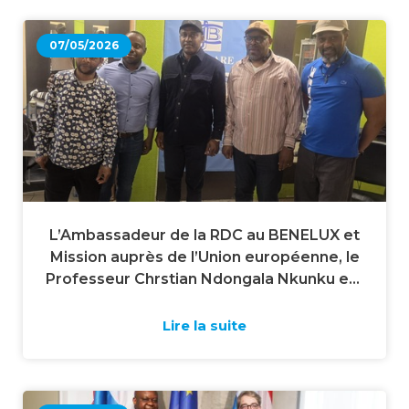
07/05/2026
L’Ambassadeur de la RDC au BENELUX et
Mission auprès de l’Union européenne, le
Professeur Chrstian Ndongala Nkunku est
allé à la rencontre de ses compatriotes
de Matonge à Bruxelles.
Lire la suite