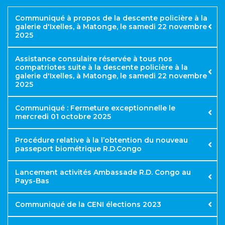
Communiqué à propos de la descente policière à la
galerie d'Ixelles, à Matonge, le samedi 22 novembre
2025
Assistance consulaire réservée à tous nos
compatriotes suite à la descente policière à la
galerie d'Ixelles, à Matonge, le samedi 22 novembre
2025
Communiqué : Fermeture exceptionnelle le
mercredi 01 octobre 2025
Procédure relative à la l’obtention du nouveau
passeport biométrique R.D.Congo
Lancement activités Ambassade R.D. Congo au
Pays-Bas
Communiqué de la CENI élections 2023
https://app.dgirdc.cd/e-nif