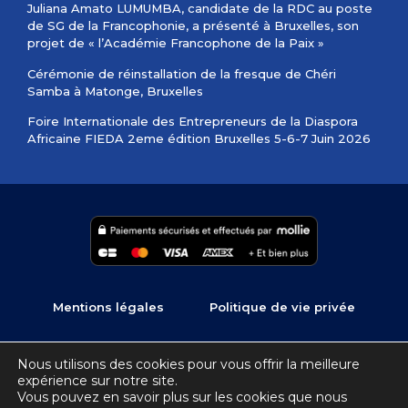
Juliana Amato LUMUMBA, candidate de la RDC au poste
de SG de la Francophonie, a présenté à Bruxelles, son
projet de « l’Académie Francophone de la Paix »
Cérémonie de réinstallation de la fresque de Chéri
Samba à Matonge, Bruxelles
Foire Internationale des Entrepreneurs de la Diaspora
Africaine FIEDA 2eme édition Bruxelles 5-6-7 Juin 2026
Mentions légales
Politique de vie privée
Copyright © 2022 – 2026 Ambassade de la R.D.Congo en
Nous utilisons des cookies pour vous offrir la meilleure
Belgique, Pays-Bas, Luxembourg | Développement :
expérience sur notre site.
Connectez-Moi, agence web à Liège
Vous pouvez en savoir plus sur les cookies que nous