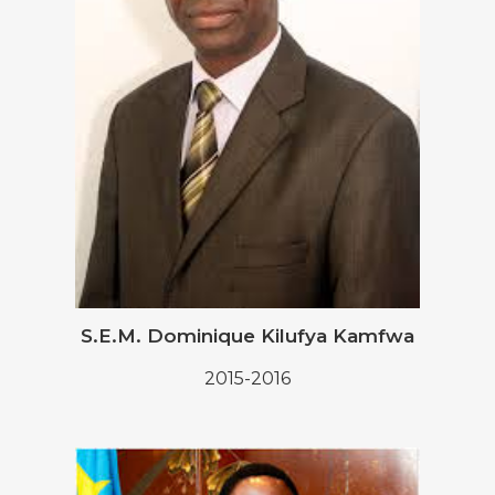
Noël: dimanche 25 décembre 2022
S.E.M. Dominique Kilufya Kamfwa
2015-2016