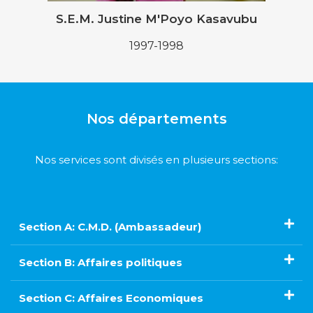
S.E.M. Justine M'Poyo Kasavubu
1997-1998
Nos départements
Nos services sont divisés en plusieurs sections:
Section A: C.M.D. (Ambassadeur)
Section B: Affaires politiques
Section C: Affaires Economiques