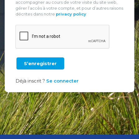
accompagner au cours de votre visite du site web,
gérer l’accès à votre compte, et pour d’autres raisons
décrites dans notre
privacy policy
.
Déjà inscrit ?
Se connecter