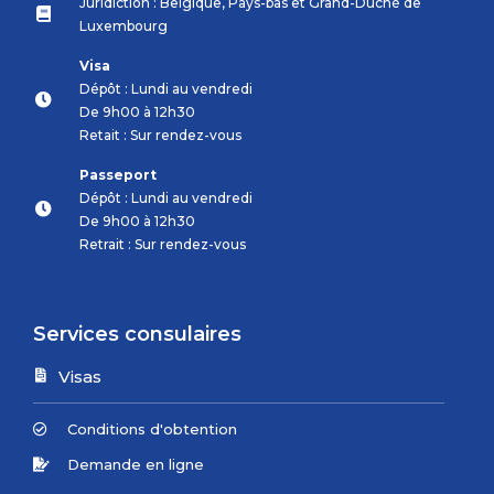
Juridiction : Belgique, Pays-bas et Grand-Duché de
Luxembourg
Visa
Dépôt : Lundi au vendredi
De 9h00 à 12h30
Retait : Sur rendez-vous
Passeport
Dépôt : Lundi au vendredi
De 9h00 à 12h30
Retrait : Sur rendez-vous
Services consulaires
Visas
Conditions d'obtention
Demande en ligne