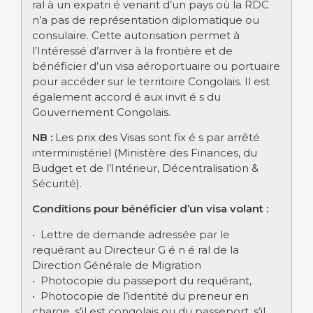
ral à un expatri é venant d’un pays où la RDC
n’a pas de représentation diplomatique ou
consulaire. Cette autorisation permet à
l’Intéressé d’arriver à la frontière et de
bénéficier d’un visa aéroportuaire ou portuaire
pour accéder sur le territoire Congolais. Il est
également accord é aux invit é s du
Gouvernement Congolais.
NB :
Les prix des Visas sont fix é s par arrêté
interministériel (Ministère des Finances, du
Budget et de l’Intérieur, Décentralisation &
Sécurité).
Conditions pour bénéficier d’un visa volant :
• Lettre de demande adressée par le
requérant au Directeur G é n é ral de la
Direction Générale de Migration
• Photocopie du passeport du requérant,
• Photocopie de l’identité du preneur en
charge, s’il est congolais ou du passeport, s’il