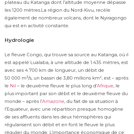
plateau du Katanga dont l’altitude moyenne dépasse
les 1200 mètres.La région du Nord-Kivu, recèle
également de nombreux volcans, dont le Nyiragongo
qui est en activité constante.
Hydrologie
Le fleuve Congo, qui trouve sa source au Katanga, où il
est appelé Lualaba, à une altitude de 1.435 mètres, est
avec ses 4 700 km de longueur, un débit de
3
50 000 m
/s, un bassin de 3,80 millions km², est – après
le
Nil
– le deuxième fleuve le plus long d’
Afrique
, le
plus important par son débit et le deuxième fleuve du
monde – après l’
Amazone
, du fait de sa situation à
l’Equateur, avec une répartition presque homogène
de ses affluents dans les deux hémisphères qui
régularisent son débit et en font le fleuve le plus
régulier du monde. L’importance économique de ce