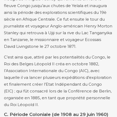
fleuve Congo jusqu’aux chutes de Yelala et inaugura
ainsi la période des explorations scientifiques du 19è
siècle en Afrique Centrale. Ce fut ensuite le tour du
journaliste et voyageur Anglo-américain Henry Morton
Stanley qui retrouva à Ujiji sur la rive du Lac Tanganyika
en Tanzanie, le missionnaire et voyageur Ecossais
David Livingstone le 27 octobre 1871.
C’est ainsi que, attiré par les potentialités du Congo, le
Roi des Belges Léopold II créa en octobre 1882,
l’Association Internationale du Congo (AIC), avec
laquelle il va lancer plusieurs expéditions d’exploration
et finalement créer l’Etat Indépendant du Congo
(EIC) ; qui fût consacré lors de la Conférence de Berlin,
organisée en 1885, en tant que propriété personnelle
du Roi Léopold II.
C. Période Coloniale (de 1908 au 29 juin 1960)