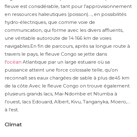
fleuve est considérable, tant pour l’approvisionnement
en ressources halieutiques (poisson)…, en possibilités
hydro-électriques, que comme voie de
communication, qui forme avec les divers affluents,
une véritable autoroute de 14 166 km de voies
navigables.En fin de parcours, après sa longue route à
travers le pays, le fleuve Congo se jette dans
l’
océan
Atlantique par un large estuaire où sa
puissance atteint une force colossale telle, qu’on
reconnaît ses eaux chargées de sable à plus de45 km
de la côte.Avec le fleuve Congo on trouve également
plusieurs grands lacs, Mai-Ndombe et Ntumba à
l’ouest, lacs Edouard, Albert, Kivu, Tanganyka, Moero,…
à l’est.
Climat