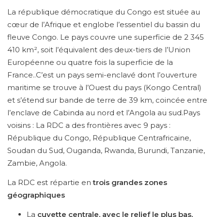
La république démocratique du Congo est située au
cœur de l’Afrique et englobe l’essentiel du bassin du
fleuve Congo. Le pays couvre une superficie de 2 345
410 km², soit l’équivalent des deux-tiers de l’Union
Européenne ou quatre fois la superficie de la
France..C’est un pays semi-enclavé dont l’ouverture
maritime se trouve à l’Ouest du pays (Kongo Central)
et s’étend sur bande de terre de 39 km, coincée entre
l’enclave de Cabinda au nord et l’Angola au sud.Pays
voisins : La RDC a des frontières avec 9 pays :
République du Congo, République Centrafricaine,
Soudan du Sud, Ouganda, Rwanda, Burundi, Tanzanie,
Zambie, Angola.
La RDC est répartie en
trois grandes zones
géographiques
La
cuvette centrale, avec le relief le plus bas,