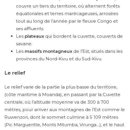
couvre un tiers du territoire, où alternent forêts
équatoriales et terres marécageuses, arrosées
tout au long de l’année par le fleuve Congo et
ses affluents.
Les
plateaux
qui bordent la cuvette, couverts de
savane.
Les
massifs montagneux
de l’Est, situés dans les
provinces du Nord-Kivu et du Sud-Kivu.
Le relief
Le relief varie de la partie la plus basse du territoire,
(côte maritime à Moanda), en passant par la Cuvette
centrale, où l’altitude moyenne va de 300 à 700
mètres, pour arriver aux montagnes de l’Est comme le
Ruwenzori, dont le sommet culmine à 5 109 mètres
(Pic Margueritte, Monts Mitumba, Virunga…), et le haut