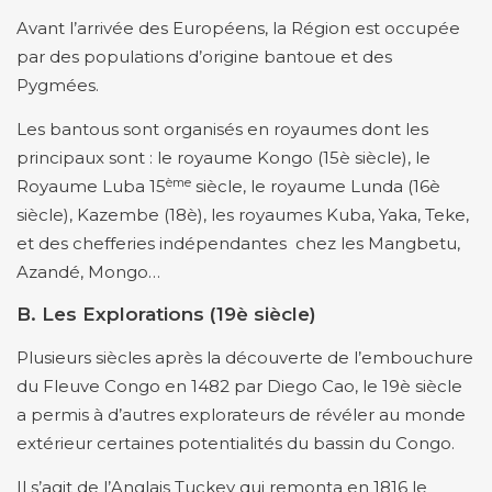
Avant l’arrivée des Européens, la Région est occupée
par des populations d’origine bantoue et des
Pygmées.
Les bantous sont organisés en royaumes dont les
principaux sont : le royaume Kongo (15è siècle), le
ème
Royaume Luba 15
siècle, le royaume Lunda (16è
siècle), Kazembe (18è), les royaumes Kuba, Yaka, Teke,
et des chefferies indépendantes chez les Mangbetu,
Azandé, Mongo…
B. Les Explorations (19è siècle)
Plusieurs siècles après la découverte de l’embouchure
du Fleuve Congo en 1482 par Diego Cao, le 19è siècle
a permis à d’autres explorateurs de révéler au monde
extérieur certaines potentialités du bassin du Congo.
Il s’agit de l’Anglais Tuckey qui remonta en 1816 le