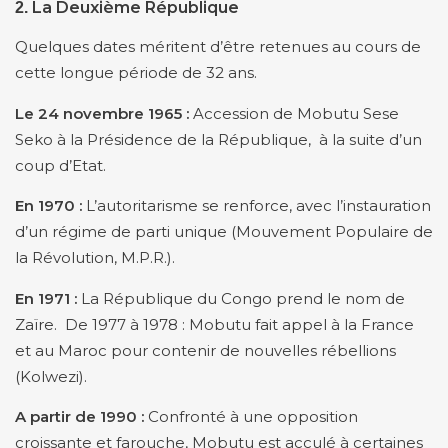
La Deuxième République
2.
Quelques dates méritent d’être retenues au cours de
cette longue période de 32 ans.
Le 24 novembre 1965 :
Accession de Mobutu Sese
Seko à la Présidence de la République, à la suite d’un
coup d’Etat.
En 1970 :
L’autoritarisme se renforce, avec l’instauration
d’un régime de parti unique (Mouvement Populaire de
la Révolution, M.P.R.).
En 1971 :
La République du Congo prend le nom de
Zaïre. De 1977 à 1978 : Mobutu fait appel à la France
et au Maroc pour contenir de nouvelles rébellions
(Kolwezi).
A partir de 1990 :
Confronté à une opposition
croissante et farouche, Mobutu est acculé à certaines